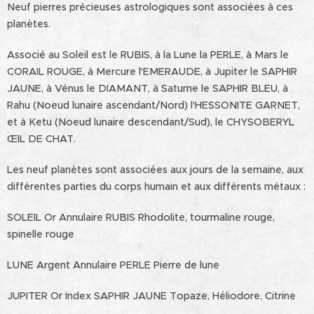
Neuf pierres précieuses astrologiques sont associées à ces
planètes.
Associé au Soleil est le RUBIS, à la Lune la PERLE, à Mars le
CORAIL ROUGE, à Mercure l'EMERAUDE, à Jupiter le SAPHIR
JAUNE, à Vénus le DIAMANT, à Saturne le SAPHIR BLEU, à
Rahu (Noeud lunaire ascendant/Nord) l'HESSONITE GARNET,
et à Ketu (Noeud lunaire descendant/Sud), le CHYSOBERYL
ŒIL DE CHAT.
Les neuf planètes sont associées aux jours de la semaine, aux
différentes parties du corps humain et aux différents métaux :
SOLEIL Or Annulaire RUBIS Rhodolite, tourmaline rouge,
spinelle rouge
LUNE Argent Annulaire PERLE Pierre de lune
JUPITER Or Index SAPHIR JAUNE Topaze, Héliodore, Citrine