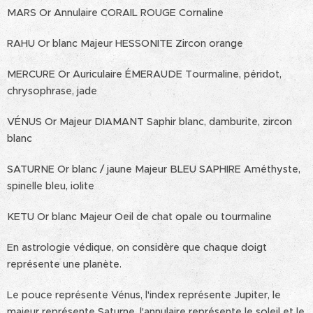
MARS Or Annulaire CORAIL ROUGE Cornaline
RAHU Or blanc Majeur HESSONITE Zircon orange
MERCURE Or Auriculaire ÉMERAUDE Tourmaline, péridot,
chrysophrase, jade
VÉNUS Or Majeur DIAMANT Saphir blanc, damburite, zircon
blanc
SATURNE Or blanc / jaune Majeur BLEU SAPHIRE Améthyste,
spinelle bleu, iolite
KETU Or blanc Majeur Oeil de chat opale ou tourmaline
En astrologie védique, on considère que chaque doigt
représente une planète.
Le pouce représente Vénus, l'index représente Jupiter, le
majeur représente Saturne, l'annulaire représente le soleil et le