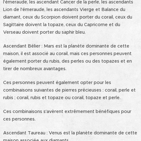
l'émeraude, les ascendant Cancer de la perle, les ascendants
Lion de l'émeraude, les ascendants Vierge et Balance du
diamant, ceux du Scorpion doivent porter du corail, ceux du
Sagittaire doivent la topaze, ceux du Capricorne et du
Verseau doivent porter du saphir bleu.
Ascendant Bélier : Mars est la planète dominante de cette
maison, il est associé au corail, mais ces personnes peuvent
également porter du rubis, des perles ou des topazes et en
tirer de nombreux avantages.
Ces personnes peuvent également opter pour les
combinaisons suivantes de pierres précieuses : corail, perle et
rubis ; corail, rubis et topaze ou corail, topaze et perle.
Ces combinaisons s'avèrent extrêmement bénéfiques pour
ces personnes.
Ascendant Taureau : Venus est la planète dominante de cette
maison associée aux diamants.