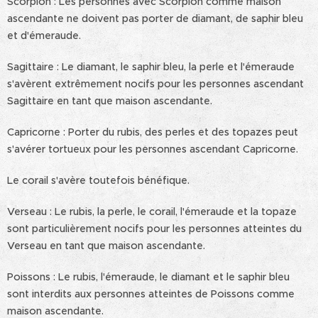
Scorpion : Les personnes avec Scorpion comme maison
ascendante ne doivent pas porter de diamant, de saphir bleu
et d'émeraude.
Sagittaire : Le diamant, le saphir bleu, la perle et l'émeraude
s'avèrent extrêmement nocifs pour les personnes ascendant
Sagittaire en tant que maison ascendante.
Capricorne : Porter du rubis, des perles et des topazes peut
s'avérer tortueux pour les personnes ascendant Capricorne.
Le corail s'avère toutefois bénéfique.
Verseau : Le rubis, la perle, le corail, l'émeraude et la topaze
sont particulièrement nocifs pour les personnes atteintes du
Verseau en tant que maison ascendante.
Poissons : Le rubis, l'émeraude, le diamant et le saphir bleu
sont interdits aux personnes atteintes de Poissons comme
maison ascendante.