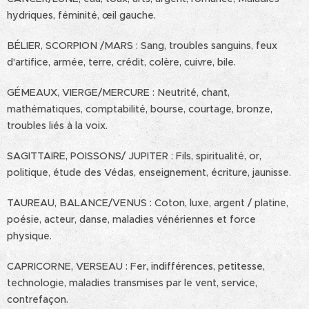
hydriques, féminité, œil gauche.
BÉLIER, SCORPION /MARS : Sang, troubles sanguins, feux
d'artifice, armée, terre, crédit, colère, cuivre, bile.
GÉMEAUX, VIERGE/MERCURE : Neutrité, chant,
mathématiques, comptabilité, bourse, courtage, bronze,
troubles liés à la voix.
SAGITTAIRE, POISSONS/ JUPITER : Fils, spiritualité, or,
politique, étude des Védas, enseignement, écriture, jaunisse.
TAUREAU, BALANCE/VENUS : Coton, luxe, argent / platine,
poésie, acteur, danse, maladies vénériennes et force
physique.
CAPRICORNE, VERSEAU : Fer, indifférences, petitesse,
technologie, maladies transmises par le vent, service,
contrefaçon.