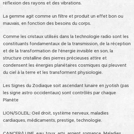
réflexion des rayons et des vibrations.
La gemme agit comme un filtre et produit un effet bon ou
mauvais, en fonction des besoins du corps.
Comme les cristaux utilisés dans la technologie radio sont les
constituants fondamentaux de la transmission, de la réception
et de la transformation de l'énergie invisible en son, la
structure cristalline des pierres précieuses attire et
condensent les énergies planétaires cosmiques qui pleuvent
du ciel à la terre et les transforment physiologie.
Les Signes du Zodiaque soit ascendant lunaire en jyotish (pas
les signe astro occidentaux) sont contrôlés par chaque
Planète
LION/SOLEIL: Oeil droit, système nerveux, maladies
cardiaques, médicaments, prestige, technologie.
CANCER/LUNE, eau, toux, arts, argent, romance, `Maladies